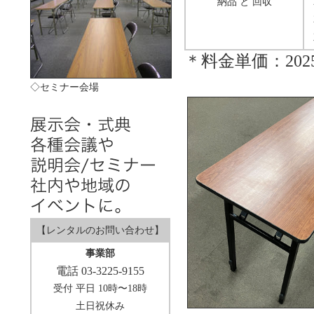
納品 と 回収
＊料金単価：202
◇セミナー会場
【レンタルのお問い合わせ】
事業部
電話 03-3225-9155
受付 平日 10時〜18時
土日祝休み