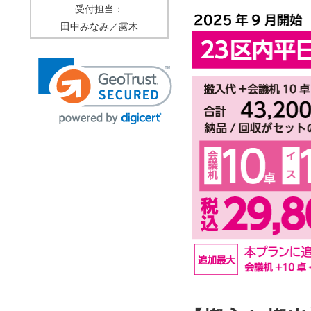
受付担当：
田中みなみ／露木