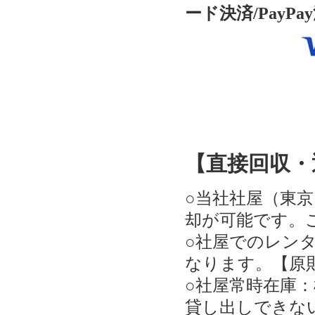
ード決済/PayP
【直接回収・
○当社社屋（東
却が可能です。
○社屋でのレン
なります。【原
○社屋常時在庫：
貸し出しできな